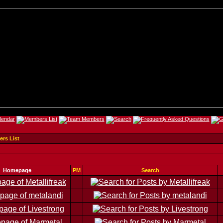
rs List
Homepage
PM
Search