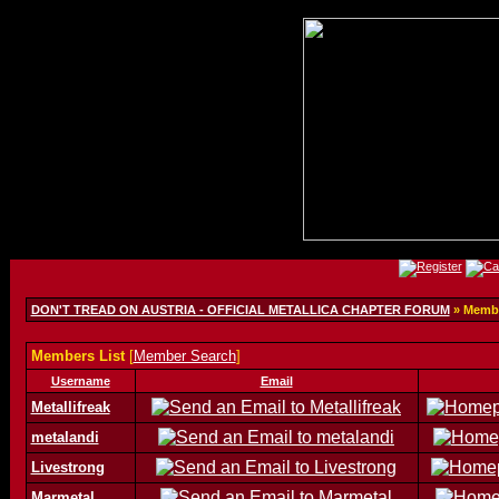
DON'T TREAD ON AUSTRIA - OFFICIAL METALLICA CHAPTER FORUM
» Membe
Members List
[
Member Search
]
Username
Email
Metallifreak
metalandi
Livestrong
Marmetal